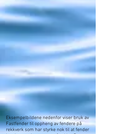
Eksempelbildene nedenfor viser bruk av
Fastfender til oppheng av fendere på
rekkverk som har styrke nok til at fender