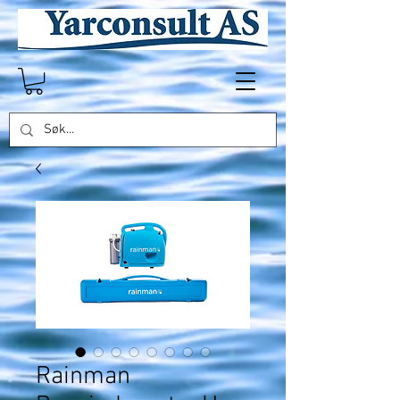
Rainman